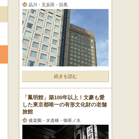
品川・五反田・目黒
続きを読む
「鳳明館」築100年以上！文豪も愛
した東京都唯一の有形文化財の老舗
旅館
後楽園・水道橋・御茶ノ水