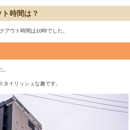
ウト時間は？
ックアウト時間は10時でした。
た。
スタイリッシュな趣です。