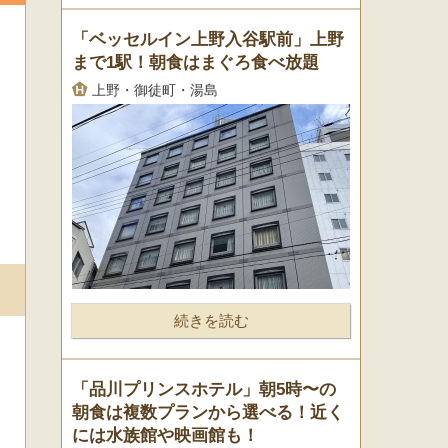
「ベッセルイン上野入谷駅前」上野
まで1駅！朝食はまぐろ食べ放題
上野・御徒町・湯島
続きを読む
「品川プリンスホテル」朝5時〜の
朝食は複数プランから選べる！近く
には水族館や映画館も！