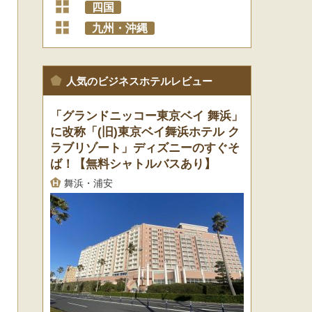
+
四国
+
九州・沖縄
人気のビジネスホテルレビュー
「グランドニッコー東京ベイ 舞浜」
に改称「(旧)東京ベイ舞浜ホテル ク
ラブリゾート」ディズニーのすぐそ
ば！【無料シャトルバスあり】
舞浜・浦安