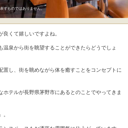
表すものではありません。
が良くて嬉しいですよね。
も温泉から街を眺望することができたらどうでしょ
配置し、街を眺めながら体を癒すことをコンセプトに
なホテルが長野県茅野市にあるとのことでやってきま
」。