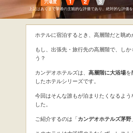
穴場度
上記はあくまで筆者の主観的な評価であり、絶対的な評価を
ホテルに宿泊するとき、高層階だと眺め
もし、出張先・旅行先の高層階で、しか
う？
カンデオホテルズは、
高層階に大浴場
を
したホテルシリーズです。
今回はそんな誰もが泊まりたくなるよう
した。
ご紹介するのは「
カンデオホテルズ茅野