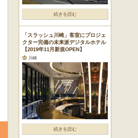
続きを読む
「スラッシュ川崎」客室にプロジェ
クター完備の未来派デジタルホテル
【2019年11月新規OPEN】
川崎
続きを読む