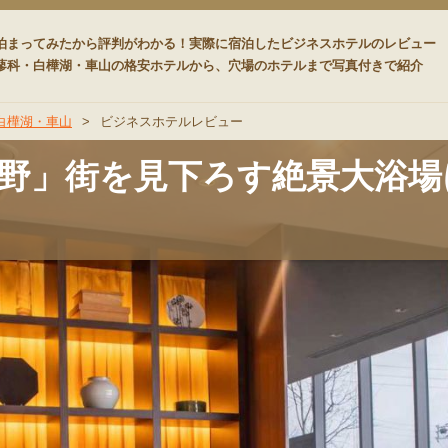
ード
泊まってみたから評判がわかる！実際に宿泊したビジネスホテルのレビュー
蓼科・白樺湖・車山の格安ホテルから、穴場のホテルまで写真付きで紹介
白樺湖・車山
>
ビジネスホテルレビュー
野」街を見下ろす絶景大浴場