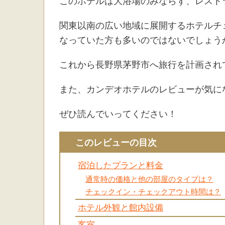
このホテルは大浴場のみならず、レスト
関東以南の広い地域に展開するホテルチ
なっていた方も多いのではないでしょう
これから長野県茅野市へ旅行を計画され
また、カンデオホテルのレビューが気に
ぜひ読んでいってください！
このレビューの目次
宿泊したプランと料金
通常時の価格と他の部屋のタイプは？
チェックイン・チェックアウト時間は？
ホテル外観と館内設備
客室