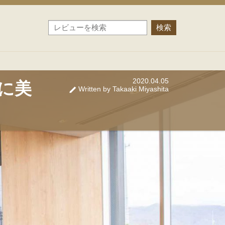
2020.04.05
に美
Written by Takaaki Miyashita