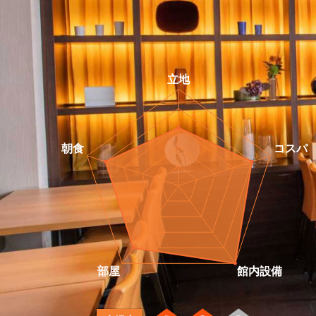
1
2
3