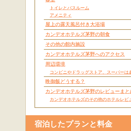
トイレとバスルーム
アメニティ
屋上の露天風呂付き大浴場
カンデオホテルズ茅野の朝食
その他の館内施設
カンデオホテルズ茅野へのアクセス
周辺環境
コンビニやドラッグストア、スーパーは
晩御飯どうする？
カンデオホテルズ茅野のレビューまと
カンデオホテルズのその他のホテルレビ
宿泊したプランと料金