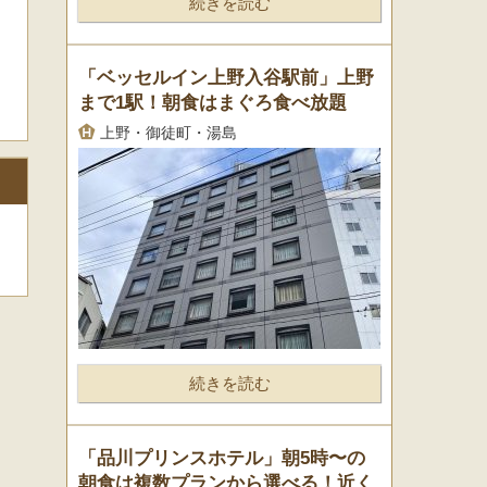
続きを読む
「ベッセルイン上野入谷駅前」上野
まで1駅！朝食はまぐろ食べ放題
上野・御徒町・湯島
続きを読む
「品川プリンスホテル」朝5時〜の
朝食は複数プランから選べる！近く