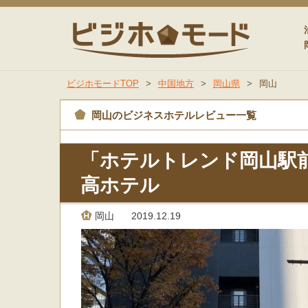
ビジホモ
ビジホモードTOP
>
中国地方
>
岡山県
>
岡山
岡山のビジネスホテルレビュー一覧
「ホテルトレンド岡山駅
高ホテル
岡山
2019.12.19