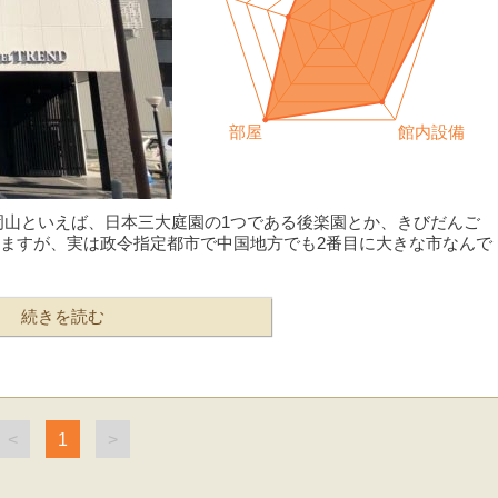
岡山といえば、日本三大庭園の1つである後楽園とか、きびだんご
ますが、実は政令指定都市で中国地方でも2番目に大きな市なんで
続きを読む
<
1
>