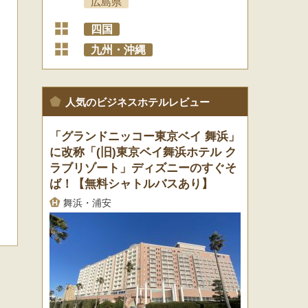
広島県
+
四国
+
九州・沖縄
人気のビジネスホテルレビュー
「グランドニッコー東京ベイ 舞浜」
に改称「(旧)東京ベイ舞浜ホテル ク
ラブリゾート」ディズニーのすぐそ
ば！【無料シャトルバスあり】
舞浜・浦安