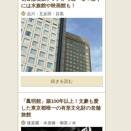
には水族館や映画館も！
品川・五反田・目黒
続きを読む
「鳳明館」築100年以上！文豪も愛
した東京都唯一の有形文化財の老舗
旅館
後楽園・水道橋・御茶ノ水