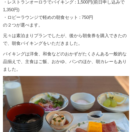
・レストランオーロラでバイキング : 1,500円(前日申し込みで
1,350円)
・ロビーラウンジで軽めの朝食セット : 750円
の２つが選べます。
元々は素泊まりプランでしたが、後から朝食券を購入できたの
で、朝食バイキングをいただきました。
バイキングは洋食、和食などのおかずがたくさんある一般的な
品揃えで、主食はご飯、おかゆ、パンのほか、朝カレーもあり
ました。