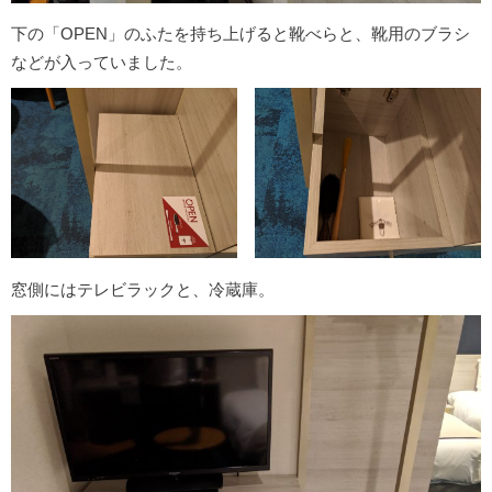
下の「OPEN」のふたを持ち上げると靴べらと、靴用のブラシ
などが入っていました。
窓側にはテレビラックと、冷蔵庫。