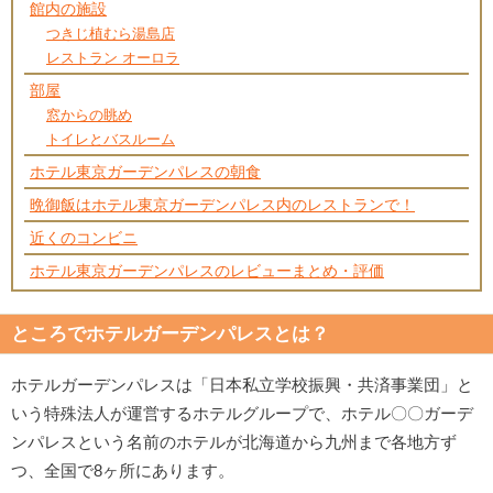
館内の施設
つきじ植むら湯島店
レストラン オーロラ
部屋
窓からの眺め
トイレとバスルーム
ホテル東京ガーデンパレスの朝食
晩御飯はホテル東京ガーデンパレス内のレストランで！
近くのコンビニ
ホテル東京ガーデンパレスのレビューまとめ・評価
ところでホテルガーデンパレスとは？
ホテルガーデンパレスは「日本私立学校振興・共済事業団」と
いう特殊法人が運営するホテルグループで、ホテル〇〇ガーデ
ンパレスという名前のホテルが北海道から九州まで各地方ず
つ、全国で8ヶ所にあります。