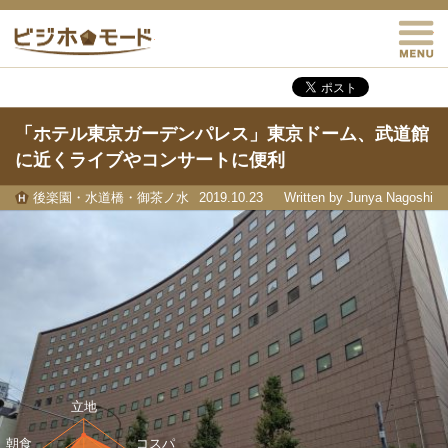
M
ビジホモード
「ホテル東京ガーデンパレス」東京ドーム、武道館
に近くライブやコンサートに便利
後楽園・水道橋・御茶ノ水
2019.10.23
Written by Junya Nagoshi