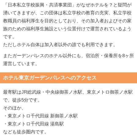
「日本私立学校振興・共済事業団」がなぜホテルを？と疑問が
湧いてきますが、この団体は私立学校の教育の充実、私立学校
教職員の福利厚生を目的としており、その加入者およびその家
族のための福利厚生施設という位置付けで運営されているよう
です。
ただしホテル自体は加入者以外の誰でも利用できます。
またガーデンパレスのホテル以外にも、宿泊所・保養所を8ヶ所
運営しています。
ホテル東京ガーデンパレスへのアクセス
最寄駅はJR総武線・中央線御茶ノ水駅、東京メトロ御茶ノ水駅
で、徒歩5分です。
そのほか、
・東京メトロ千代田線 新御茶ノ水駅
・東京メトロ千代田線 湯島駅
なども徒歩圏内です。