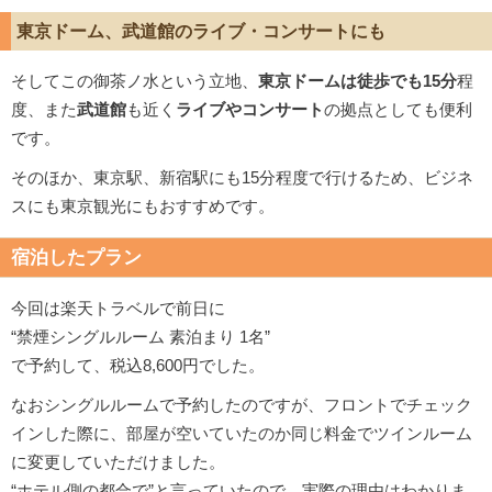
東京ドーム、武道館のライブ・コンサートにも
そしてこの御茶ノ水という立地、
東京ドームは徒歩でも15分
程
度、また
武道館
も近く
ライブやコンサート
の拠点としても便利
です。
そのほか、東京駅、新宿駅にも15分程度で行けるため、ビジネ
スにも東京観光にもおすすめです。
宿泊したプラン
今回は楽天トラベルで前日に
“禁煙シングルルーム 素泊まり 1名”
で予約して、税込8,600円でした。
なおシングルルームで予約したのですが、フロントでチェック
インした際に、部屋が空いていたのか同じ料金でツインルーム
に変更していただけました。
“ホテル側の都合で”と言っていたので、実際の理由はわかりま