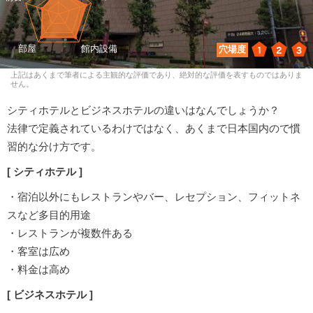
1
2
3
穴場度
上記はあくまで筆者による主観的な評価であり、絶対的な評価を表すものではありま
せん。
シティホテルとビジネスホテルの違いはなんでしょうか？
法律で定義されているわけではなく、あくまで日本国内ので慣
習的な分け方です。
[ シティホテル ]
・宿泊以外にもレストランやバー、レセプション、フィットネ
スなど多目的用途
・レストランが複数件ある
・客室は広め
・料金は高め
[ ビジネスホテル ]