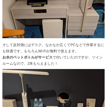
そして反対側にはデスク。なかなか広くてPCなどで作業するに
も快適です。もちろんWi-Fiが無料で使えます。
お水のペットボトルがサービス
で付いていたのですが、ツイン
ルームなので、2本もらえました！