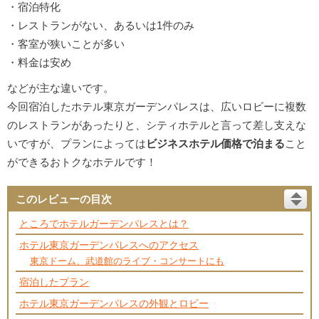
・宿泊特化
・レストランがない、あるいは1件のみ
・客室が狭いことが多い
・料金は安め
などが主な違いです。
今回宿泊したホテル東京ガーデンパレスは、広いロビーに複数
のレストランがあったりと、シティホテルと言って差し支えな
いですが、プランによっては
ビジネスホテル価格で泊まる
こと
ができるおトクなホテルです！
このレビューの目次
ところでホテルガーデンパレスとは？
ホテル東京ガーデンパレスへのアクセス
東京ドーム、武道館のライブ・コンサートにも
宿泊したプラン
ホテル東京ガーデンパレスの外観とロビー