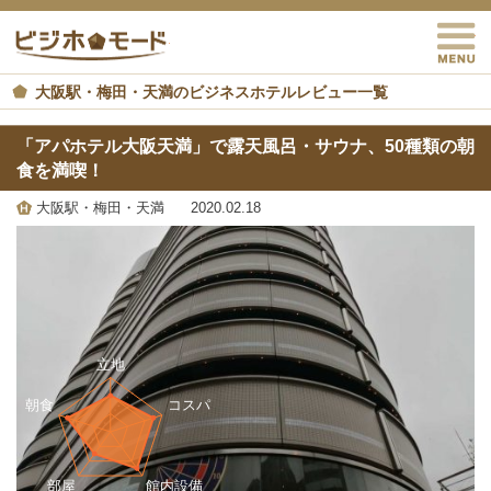
M
ビジホモード
大阪駅・梅田・天満のビジネスホテルレビュー一覧
「アパホテル大阪天満」で露天風呂・サウナ、50種類の朝
食を満喫！
大阪駅・梅田・天満
2020.02.18