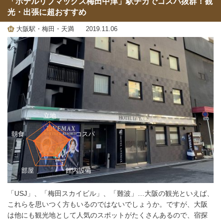
「ホテルリブマックス梅田中津」駅チカでコスパ抜群！観
光・出張に超おすすめ
大阪駅・梅田・天満
2019.11.06
「USJ」、「梅田スカイビル」、「難波」…大阪の観光といえば、
これらを思いつく方もいるのではないでしょうか。ですが、大阪
は他にも観光地として人気のスポットがたくさんあるので、宿探