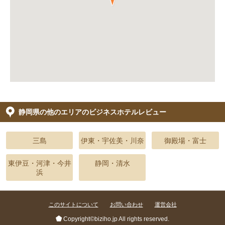
静岡県の他のエリアのビジネスホテルレビュー
三島
伊東・宇佐美・川奈
御殿場・富士
東伊豆・河津・今井
静岡・清水
浜
このサイトについて
お問い合わせ
運営会社
Copyright©biziho.jp All rights reserved.