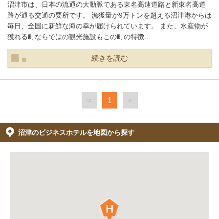
沼津市は、日本の流通の大動脈である東名高速道路と新東名高道
路が通る交通の要所です。 漁獲量が9万トンを超える沼津港からは
毎日、全国に新鮮な海の幸が届けられています。 また、水産物が
獲れる町ならではの観光施設もこの町の特徴…
続きを読む
<
1
>
沼津のビジネスホテルを地図から探す