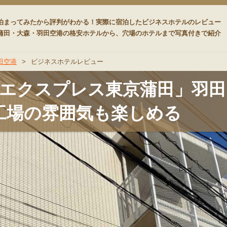
ード
泊まってみたから評判がわかる！実際に宿泊したビジネスホテルのレビュー
蒲田・大森・羽田空港の格安ホテルから、穴場のホテルまで写真付きで紹介
田空港
>
ビジネスホテルレビュー
エクスプレス東京蒲田」羽田
工場の雰囲気も楽しめる