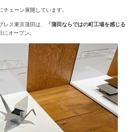
にチェーン展開しています。
プレス東京蒲田は、
「蒲田ならではの町工場を感じる
9日にオープン。