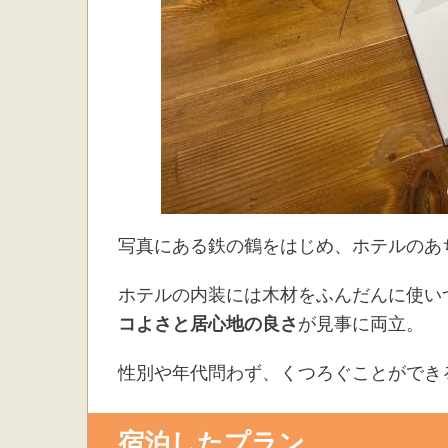
写真にある鉄の鶴をはじめ、ホテルのあ
ホテルの内装には木材をふんだんに使い
コよさと居心地の良さ
が見事に両立。
性別や年代問わず、くつろぐことができ
宿泊したプラン