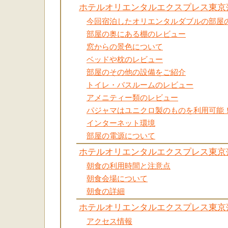
ホテルオリエンタルエクスプレス東京
今回宿泊したオリエンタルダブルの部屋
部屋の奥にある棚のレビュー
窓からの景色について
ベッドや枕のレビュー
部屋のその他の設備をご紹介
トイレ・バスルームのレビュー
アメニティー類のレビュー
パジャマはユニクロ製のものを利用可能
インターネット環境
部屋の電源について
ホテルオリエンタルエクスプレス東京
朝食の利用時間と注意点
朝食会場について
朝食の詳細
ホテルオリエンタルエクスプレス東京
アクセス情報