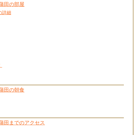
蒲田の部屋
の詳細
！
蒲田の朝食
蒲田までのアクセス