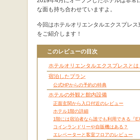
2019年4月にオープンしたホテルは非常
な面も持ち合わせていますよ。
今回はホテルオリエンタルエクスプレス
をご紹介します！
このレビューの目次
ホテルオリエンタルエクスプレスとは
宿泊したプラン
公式HPからの予約の特典
ホテルの外観と館内設備
正面玄関から入口付近のレビュー
ホテル1階の詳細
1階には宿泊者なら誰でも利用できる『EXPR
コインランドリーや自販機はある？
エレベーターと客室フロアのレビュー