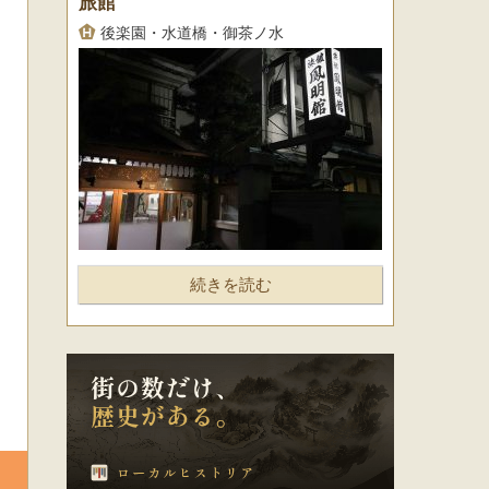
旅館
後楽園・水道橋・御茶ノ水
続きを読む