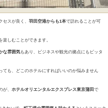
クセスが良く、
羽田空港からも1本
で訪れることが可
を楽しむことができます。
かな雰囲気
もあり、ビジネスや観光の拠点にもピッタ
っても、どこのホテルにすればいいのか悩みません
のが、
ホテルオリエンタルエクスプレス東京蒲田
で