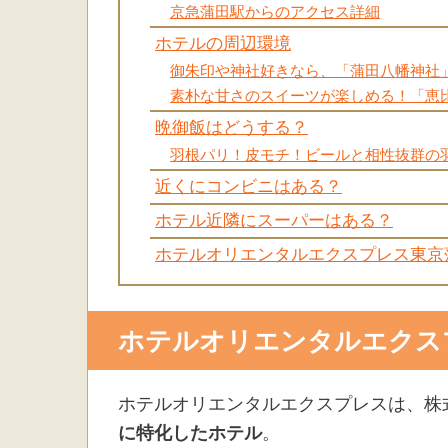
京急蒲田駅からのアクセス詳細
ホテルの周辺環境
御朱印や神社好きなら、「蒲田八幡神社
素朴な甘さのスイーツが楽しめる！「恵
晩御飯はどうする？
羽根パリ！皮モチ！ビールと相性抜群の
近くにコンビニはある？
ホテル近隣にスーパーはある？
ホテルオリエンタルエクスプレス東京
ホテルオリエンタルエクス
ホテルオリエンタルエクスプレスは、株
に特化したホテル
。