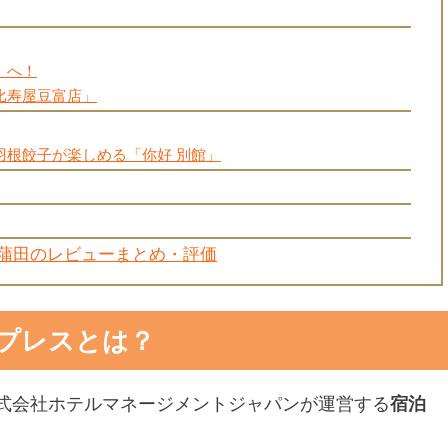
」へ！
比寿屋豆富店」
羽根餃子が楽しめる「你好 別館」
蒲田のレビューまとめ・評価
プレスとは？
式会社ホテルマネージメントジャパンが運営する
宿泊