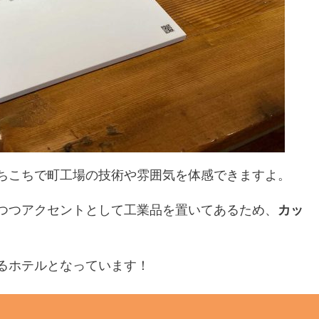
ちこちで町工場の技術や雰囲気を体感できますよ。
つつアクセントとして工業品を置いてあるため、
カッ
るホテルとなっています！