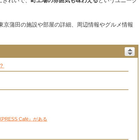
にきれいで、
町工場の雰囲気も味わえる
というユニーク
東京蒲田の施設や部屋の詳細、周辺情報やグルメ情報
？
ESS Café』がある