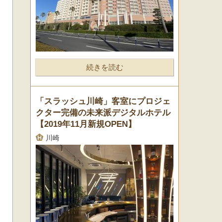
続きを読む
「スラッシュ川崎」客室にプロジェ
クター完備の未来派デジタルホテル
【2019年11月新規OPEN】
川崎