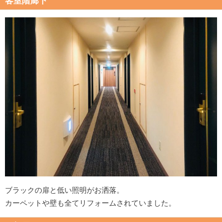
客室階廊下
ブラックの扉と低い照明がお洒落。
カーペットや壁も全てリフォームされていました。