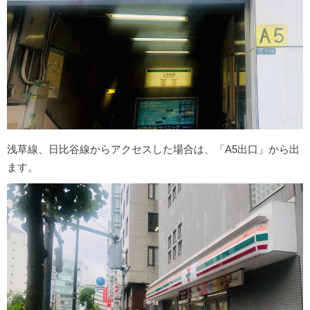
浅草線、日比谷線からアクセスした場合は、「A5出口」から出
ます。