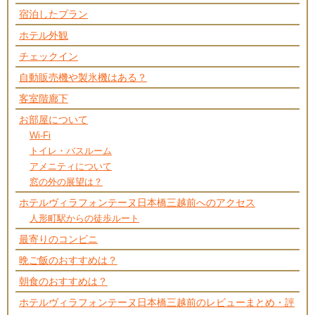
宿泊したプラン
ホテル外観
チェックイン
自動販売機や製氷機はある？
客室階廊下
お部屋について
Wi-Fi
トイレ・バスルーム
アメニティについて
窓の外の展望は？
ホテルヴィラフォンテーヌ日本橋三越前へのアクセス
人形町駅からの徒歩ルート
最寄りのコンビニ
晩ご飯のおすすめは？
朝食のおすすめは？
ホテルヴィラフォンテーヌ日本橋三越前のレビューまとめ・評