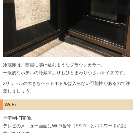
冷蔵庫は、部屋に溶け込むようなブラウンカラー。
一般的なホテルの冷蔵庫よりもひとまわり小さいサイズです。
2リットルの大きなペットボトルは入らない可能性があるので注
意しましょう。
Wi-Fi
全室Wi-Fi完備。
テレビのメニュー画面にWi-Fi番号（SSID）とパスワードの記