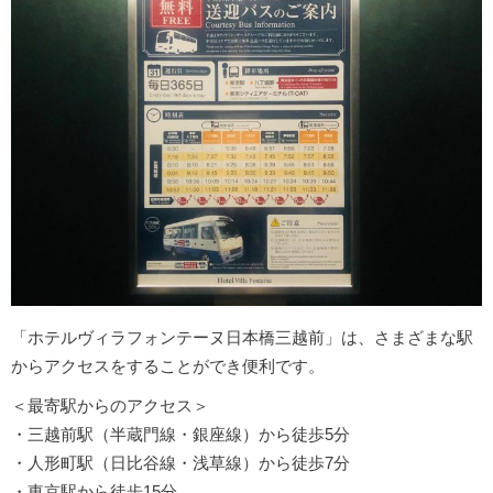
「ホテルヴィラフォンテーヌ日本橋三越前」は、さまざまな駅
からアクセスをすることができ便利です。
＜最寄駅からのアクセス＞
・三越前駅（半蔵門線・銀座線）から徒歩5分
・人形町駅（日比谷線・浅草線）から徒歩7分
・東京駅から徒歩15分