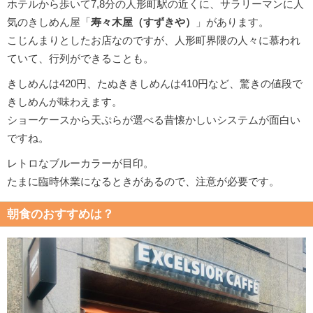
ホテルから歩いて7,8分の人形町駅の近くに、サラリーマンに人
気のきしめん屋「
寿々木屋（すずきや）
」があります。
こじんまりとしたお店なのですが、人形町界隈の人々に慕われ
ていて、行列ができることも。
きしめんは420円、たぬききしめんは410円など、驚きの値段で
きしめんが味わえます。
ショーケースから天ぷらが選べる昔懐かしいシステムが面白い
ですね。
レトロなブルーカラーが目印。
たまに臨時休業になるときがあるので、注意が必要です。
朝食のおすすめは？