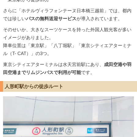
さらに「ホテルヴィラフォンテーヌ日本橋三越前」では、都内
では珍しい
バスの無料送迎サービス
が導入されています。
そのせいか、大きなスーツケースを持った外国人観光客が多い
イメージがありました。
降車位置は「東京駅」「八丁堀駅」「東京シティエアターミナ
ル（T- CAT）」の3つ。
東京シティエアターミナルは水天宮前駅にあり、
成田空港や羽
田空港までリムジンバスで利用が可能
です。
人形町駅からの徒歩ルート