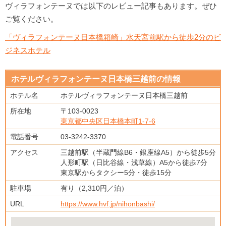
ヴィラフォンテーヌでは以下のレビュー記事もあります。ぜひ
ご覧ください。
「ヴィラフォンテーヌ日本橋箱崎」水天宮前駅から徒歩2分のビ
ジネスホテル
ホテルヴィラフォンテーヌ日本橋三越前の情報
ホテル名
ホテルヴィラフォンテーヌ日本橋三越前
所在地
〒103-0023
東京都中央区日本橋本町1-7-6
電話番号
03-3242-3370
アクセス
三越前駅（半蔵門線B6・銀座線A5）から徒歩5分
人形町駅（日比谷線・浅草線）A5から徒歩7分
東京駅からタクシー5分・徒歩15分
駐車場
有り（2,310円／泊）
URL
https://www.hvf.jp/nihonbashi/