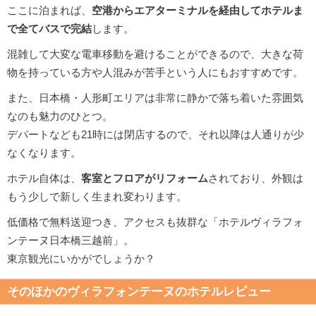
ここに泊まれば、
空港からエアターミナルを経由してホテルま
で全てバスで完結
します。
混雑して大変な電車移動を避けることができるので、大きな荷
物を持っている方や人混みが苦手という人にもおすすめです。
また、日本橋・人形町エリアは非常に静かで落ち着いた雰囲気
なのも魅力のひとつ。
デパートなども21時には閉店するので、それ以降は人通りが少
なくなります。
ホテル自体は、
客室とフロアがリフォーム
されており、外観は
もう少しで新しく生まれ変わります。
低価格で無料送迎つき、アクセスも抜群な「ホテルヴィラフォ
ンテーヌ日本橋三越前」。
東京観光にいかがでしょうか？
そのほかのヴィラフォンテーヌのホテルレビュー