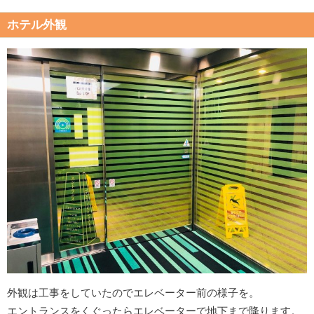
ホテル外観
外観は工事をしていたのでエレベーター前の様子を。
エントランスをくぐったらエレベーターで地下まで降ります。