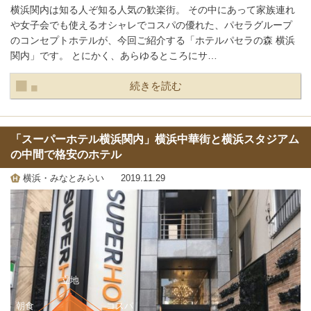
横浜関内は知る人ぞ知る人気の歓楽街。 その中にあって家族連れ
や女子会でも使えるオシャレでコスパの優れた、パセラグループ
のコンセプトホテルが、今回ご紹介する「ホテルパセラの森 横浜
関内」です。 とにかく、あらゆるところにサ…
続きを読む
「スーパーホテル横浜関内」横浜中華街と横浜スタジアム
の中間で格安のホテル
横浜・みなとみらい
2019.11.29