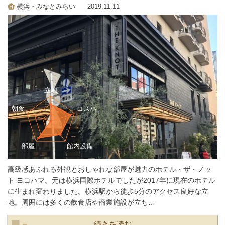
横浜・みなとみらい
2019.11.11
高級感あふれる外観とおしゃれな部屋が魅力のホテル・ザ・ノッ
ト ヨコハマ。元は横浜国際ホテルでしたが2017年に現在のホテル
に生まれ変わりました。横浜駅から徒歩5分のアクセス良好な立
地。周囲には多くの飲食店や商業施設が立ち…
続きを読む