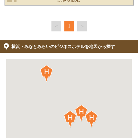
<
1
>
横浜・みなとみらいのビジネスホテルを地図から探す