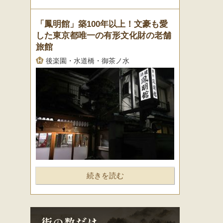
「鳳明館」築100年以上！文豪も愛
した東京都唯一の有形文化財の老舗
旅館
後楽園・水道橋・御茶ノ水
続きを読む