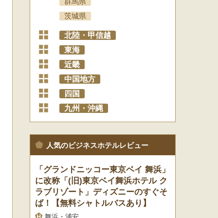
群馬県
茨城県
+
北陸・甲信越
+
東海
+
近畿
+
中国地方
+
四国
+
九州・沖縄
人気のビジネスホテルレビュー
「グランドニッコー東京ベイ 舞浜」
に改称「(旧)東京ベイ舞浜ホテル ク
ラブリゾート」ディズニーのすぐそ
ば！【無料シャトルバスあり】
舞浜・浦安