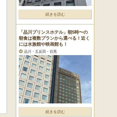
続きを読む
「品川プリンスホテル」朝5時〜の
朝食は複数プランから選べる！近く
には水族館や映画館も！
品川・五反田・目黒
続きを読む