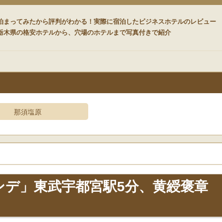
ード
泊まってみたから評判がわかる！実際に宿泊したビジネスホテルのレビュー
栃木県の格安ホテルから、穴場のホテルまで写真付きで紹介
那須塩原
ンデ」東武宇都宮駅5分、黄綬褒章