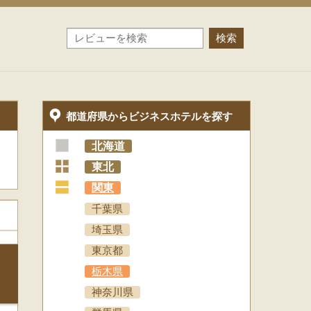
都道府県からビジネスホテルを探す
北海道
+
東北
+
関東
千葉県
埼玉県
東京都
栃木県
神奈川県