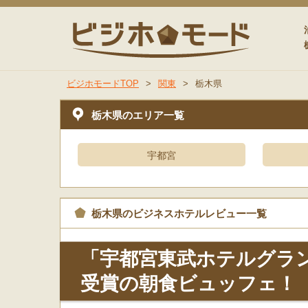
ビジホモ
ビジホモードTOP
>
関東
>
栃木県
栃木県のエリア一覧
宇都宮
栃木県のビジネスホテルレビュー一覧
「宇都宮東武ホテルグラ
受賞の朝食ビュッフェ！