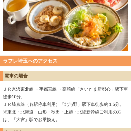
ラフレ埼玉へのアクセス
電車の場合
ＪＲ京浜東北線 ・宇都宮線 ・高崎線「さいたま新都心」駅下車
徒歩10分。
ＪＲ埼京線（各駅停車利用）「北与野」駅下車徒歩約１5分。
※東北・北海道・山形・秋田・上越・北陸新幹線ご利用の方
は、「大宮」駅でお乗換え。