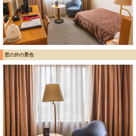
窓の外の景色