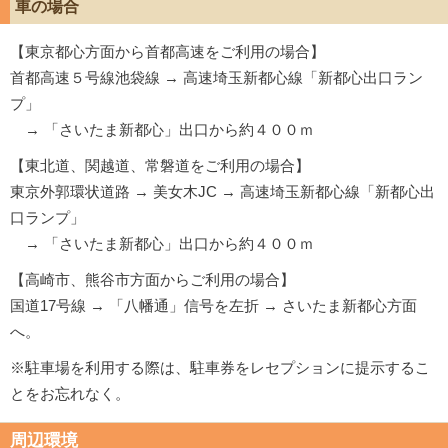
車の場合
【東京都心方面から首都高速をご利用の場合】
首都高速５号線池袋線 → 高速埼玉新都心線「新都心出口ラン
プ」
→ 「さいたま新都心」出口から約４００ｍ
【東北道、関越道、常磐道をご利用の場合】
東京外郭環状道路 → 美女木JC → 高速埼玉新都心線「新都心出
口ランプ」
→ 「さいたま新都心」出口から約４００ｍ
【高崎市、熊谷市方面からご利用の場合】
国道17号線 → 「八幡通」信号を左折 → さいたま新都心方面
へ。
※駐車場を利用する際は、駐車券をレセプションに提示するこ
とをお忘れなく。
周辺環境