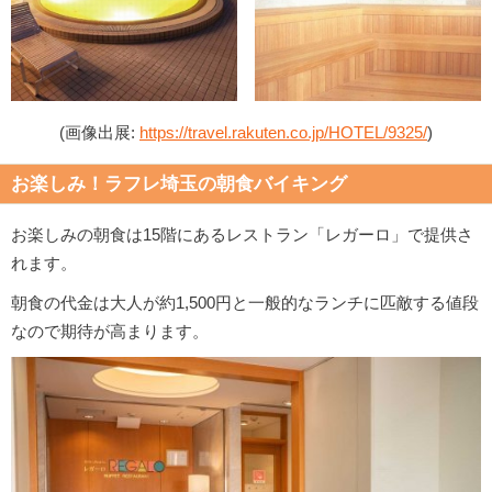
(画像出展:
https://travel.rakuten.co.jp/HOTEL/9325/
)
お楽しみ！ラフレ埼玉の朝食バイキング
お楽しみの朝食は15階にあるレストラン「レガーロ」で提供さ
れます。
朝食の代金は大人が約1,500円と一般的なランチに匹敵する値段
なので期待が高まります。