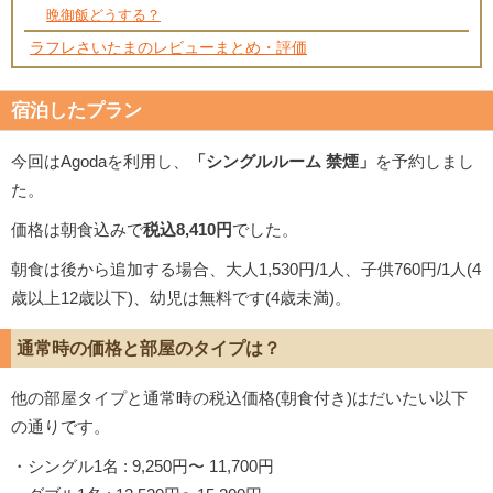
晩御飯どうする？
ラフレさいたまのレビューまとめ・評価
宿泊したプラン
今回はAgodaを利用し、
「シングルルーム 禁煙」
を予約しまし
た。
価格は朝食込みで
税込8,410円
でした。
朝食は後から追加する場合、大人1,530円/1人、子供760円/1人(4
歳以上12歳以下)、幼児は無料です(4歳未満)。
通常時の価格と部屋のタイプは？
他の部屋タイプと通常時の税込価格(朝食付き)はだいたい以下
の通りです。
・シングル1名 : 9,250円〜 11,700円