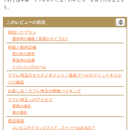
う。
このレビューの目次
宿泊したプラン
通常時の価格と部屋のタイプは？
外観と館内設備
窓の外の景色
客室内の設備
トイレとバスルーム
ラフレ埼玉のオススメポイント！温泉プールやフィットネスな
どの施設
お楽しみ！ラフレ埼玉の朝食バイキング
ラフレ埼玉へのアクセス
電車の場合
車の場合
周辺環境
コンビニやドラッグストア、スーパーはあるの？