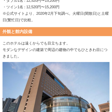
・ダブル1名 : 12,520円〜15,200円
・ツイン1名 : 12,520円〜15,200円
※公式サイトより、2020年2月下旬調べ。火曜日(閑散日)と土曜
日(繁忙日)で比較。
外観と館内設備
このホテルは遠くからでも目立ちます。
モダンなデザインの建築で周辺の建物の中でもひときわ目につ
きました。