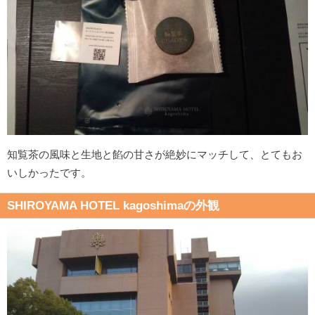
知覧茶の風味と生地と餡の甘さが絶妙にマッチして、とてもお
いしかったです。
SHIROYAMA HOTEL kagoshimaの外観