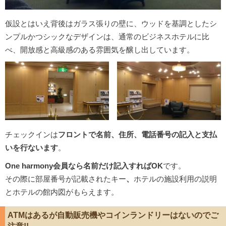
仮設とはいえ背後はガラス張りの壁に、ウッドを基調としたシ
ンプルかつシックなデザインは、通常のビジネスホテルに比
べ、開放感と高級感のある雰囲気を醸し出しています。
チェックインは
フロントで名前、住所、電話番号の記入と支払
いを行ないます
。
One harmony会員なら名前だけ記入すればOK
です。
その際に部屋番号が記載されたキー
、
ホテルの施設利用の説明
とホテルの館内図がもらえます。
ATMはあるが自動販売機やコインランドリーはないのでご