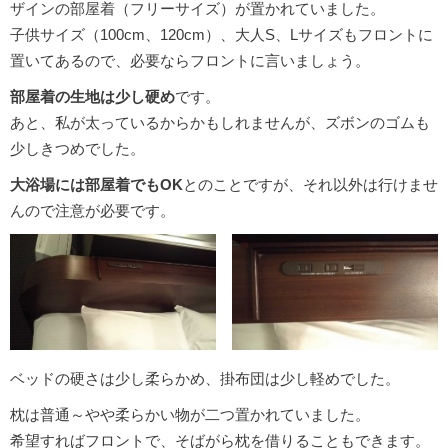
ザインの部屋着（フリーサイズ）が置かれていました。
子供サイズ（100cm、120cm）、大人S、Lサイズもフロントに
置いてあるので、必要ならフロントに言いましょう。
部屋着の生地は少し硬め
です。
あと、私が太っているからかもしれませんが、ズボンのゴムも
少しきつめでした。
大浴場には部屋着でもOK
とのことですが、それ以外は行けませ
んので注意が必要です。
ベッドの硬さは少し柔らかめ、掛布団は少し軽めでした。
枕は普通～やや柔らかい物が二つ置かれていました。
希望すればフロントで、そばがら枕を借りることもできます。