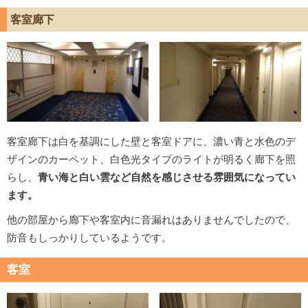
客室廊下
客室廊下は白を基調にした壁と客室ドアに、濃い青と水色のデ
ザインのカーペット、白色光タイプのライトが明るく廊下を照
らし、
青い海と白い雲など自然を感じさせる雰囲気になってい
ます。
他の部屋から廊下や客室内に音漏れはありませんでしたので、
防音もしっかりしているようです。
客室