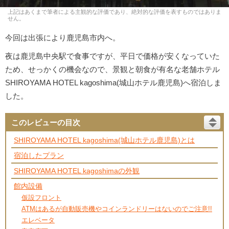
上記はあくまで筆者による主観的な評価であり、絶対的な評価を表すものではありま
せん。
今回は出張により鹿児島市内へ。
夜は鹿児島中央駅で食事ですが、平日で価格が安くなっていた
ため、せっかくの機会なので、景観と朝食が有名な老舗ホテル
SHIROYAMA HOTEL kagoshima(城山ホテル鹿児島)へ宿泊しま
した。
このレビューの目次
SHIROYAMA HOTEL kagoshima(城山ホテル鹿児島)とは
宿泊したプラン
SHIROYAMA HOTEL kagoshimaの外観
館内設備
仮設フロント
ATMはあるが自動販売機やコインランドリーはないのでご注意!!
エレベータ