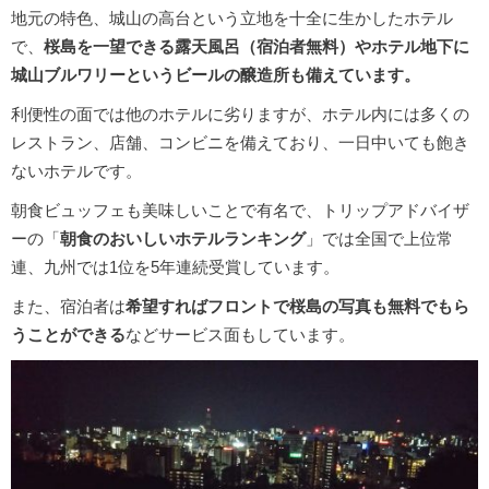
地元の特色、城山の高台という立地を十全に生かしたホテル
で、
桜島を一望できる露天風呂（宿泊者無料）やホテル地下に
城山ブルワリーというビールの醸造所も備えています。
利便性の面では他のホテルに劣りますが、ホテル内には多くの
レストラン、店舗、コンビニを備えており、一日中いても飽き
ないホテルです。
朝食ビュッフェも美味しいことで有名で、トリップアドバイザ
ーの「
朝食のおいしいホテルランキング
」では全国で上位常
連、九州では1位を5年連続受賞しています。
また、宿泊者は
希望すればフロントで桜島の写真も無料でもら
うことができる
などサービス面もしています。