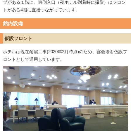
プがある１階に、東側入口（夜ホテル到着時に撮影）はフロン
トがある4階に直接つながっています。
館内設備
仮設フロント
ホテルは現在耐震工事(2020年2月時点)のため、宴会場を仮設フ
ロントとして運用しています。