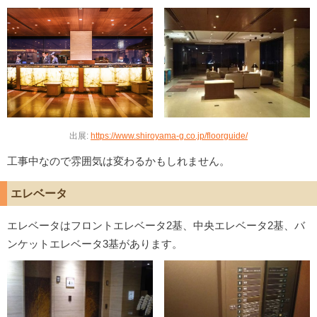
出展:
https://www.shiroyama-g.co.jp/floorguide/
工事中なので雰囲気は変わるかもしれません。
エレベータ
エレベータはフロントエレベータ2基、中央エレベータ2基、バ
ンケットエレベータ3基があります。