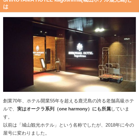
は
創業70年、ホテル開業55年を超える鹿児島の誇る老舗高級ホテ
ルで、
実はオークラ系列（one harmony）にも所属
していま
す。
以前は「城山観光ホテル」という名称でしたが、2018年に今の
屋号に変わりました。