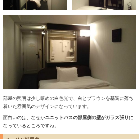
部屋の照明は少し暗めの白色光で、白とブラウンを基調に落ち
着いた雰囲気のデザインになっています。
面白いのは、なぜか
ユニットバスの部屋側の壁がガラス張り
に
なっているところですね。