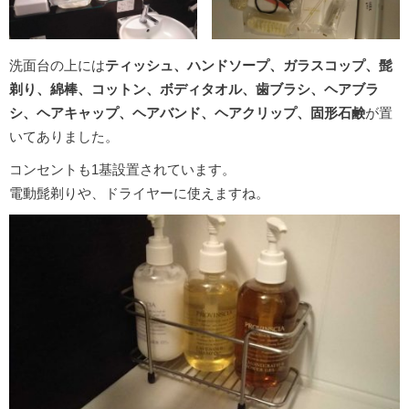
洗面台の上には
ティッシュ、ハンドソープ、ガラスコップ、髭
剃り、綿棒、コットン、ボディタオル、歯ブラシ、ヘアブラ
シ、ヘアキャップ、ヘアバンド、ヘアクリップ、固形石鹸
が置
いてありました。
コンセントも1基設置されています。
電動髭剃りや、ドライヤーに使えますね。