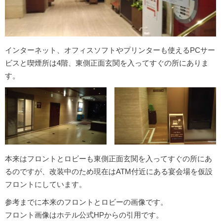
インターネット、オフィスソフトやプリンターも使えるPCサー
ビスと喫煙所は4階、東側正面玄関を入ってすぐの所にありま
す。
本来はフロントとロビーも東側正面玄関を入ってすぐの所にあ
るのですが、改装中のため現在はATM付近にある宴会場を仮設
フロントにしています。
参考までに本来のフロントとロビーの画像です。
フロント画像はホテル公式HPからの引用です。