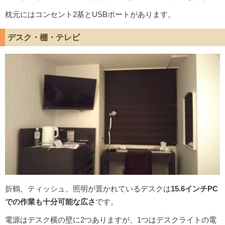
枕元にはコンセント2基とUSBポートがあります。
デスク・棚・テレビ
折鶴、ティッシュ、照明が置かれているデスクは
15.6インチPC
での作業も十分可能な広さ
です。
電源はデスク横の壁に2つありますが、1つはデスクライトの電