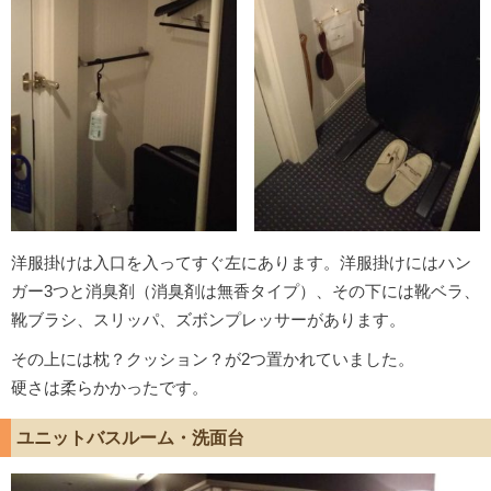
洋服掛けは入口を入ってすぐ左にあります。洋服掛けにはハン
ガー3つと消臭剤（消臭剤は無香タイプ）、その下には靴ベラ、
靴ブラシ、スリッパ、ズボンプレッサーがあります。
その上には枕？クッション？が2つ置かれていました。
硬さは柔らかかったです。
ユニットバスルーム・洗面台