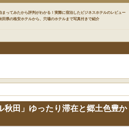
ード
泊まってみたから評判がわかる！実際に宿泊したビジネスホテルのレビュー
秋田県の格安ホテルから、穴場のホテルまで写真付きで紹介
ル秋田」ゆったり滞在と郷土色豊か