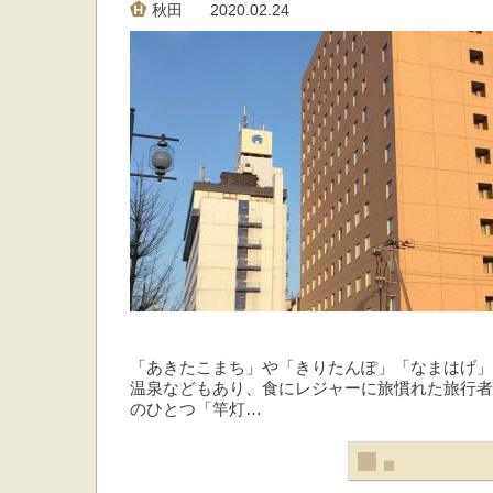
秋田
2020.02.24
「あきたこまち」や「きりたんぽ」「なまはげ」
温泉などもあり、食にレジャーに旅慣れた旅行者
のひとつ「竿灯…