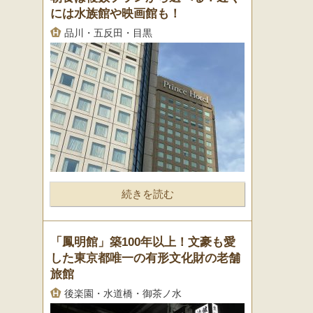
には水族館や映画館も！
品川・五反田・目黒
続きを読む
「鳳明館」築100年以上！文豪も愛
した東京都唯一の有形文化財の老舗
旅館
後楽園・水道橋・御茶ノ水