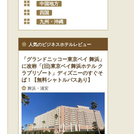
+
中国地方
+
四国
+
九州・沖縄
人気のビジネスホテルレビュー
「グランドニッコー東京ベイ 舞浜」
に改称「(旧)東京ベイ舞浜ホテル ク
ラブリゾート」ディズニーのすぐそ
ば！【無料シャトルバスあり】
舞浜・浦安