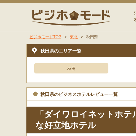
ビジホモ
ビジホモードTOP
>
東北
>
秋田県
秋田県のエリア一覧
秋田
秋田県のビジネスホテルレビュー一覧
「ダイワロイネットホテ
な好立地ホテル