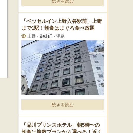
続きを読む
「ベッセルイン上野入谷駅前」上野
まで1駅！朝食はまぐろ食べ放題
上野・御徒町・湯島
続きを読む
「品川プリンスホテル」朝5時〜の
朝食は複数プランから選べる！近く