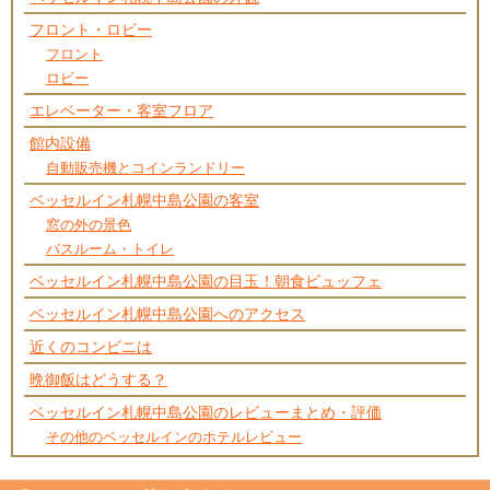
フロント・ロビー
フロント
ロビー
エレベーター・客室フロア
館内設備
自動販売機とコインランドリー
ベッセルイン札幌中島公園の客室
窓の外の景色
バスルーム・トイレ
ベッセルイン札幌中島公園の目玉！朝食ビュッフェ
ベッセルイン札幌中島公園へのアクセス
近くのコンビニは
晩御飯はどうする？
ベッセルイン札幌中島公園のレビューまとめ・評価
その他のベッセルインのホテルレビュー