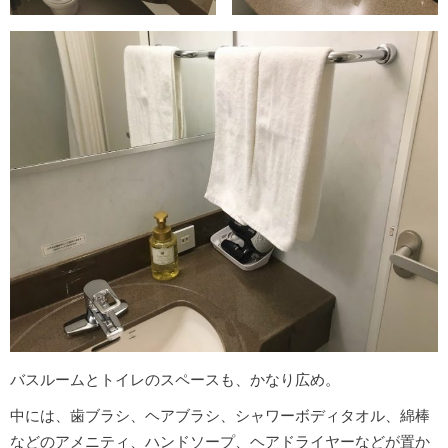
バスルームとトイレのスペースも、かなり広め。
中には、歯ブラシ、ヘアブラシ、シャワーボディタオル、綿棒
などのアメニティ、ハンドソープ、ヘアドライヤーなどが置か