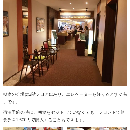
朝食の会場は2階フロアにあり、エレベーターを降りるとすぐ右
手です。
宿泊予約の時に、朝食をセットしていなくても、フロントで朝
食券を1,600円で購入することもできます。