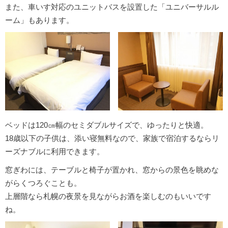
また、車いす対応のユニットバスを設置した「ユニバーサルル
ーム」もあります。
ベッドは120㎝幅のセミダブルサイズで、ゆったりと快適。
18歳以下の子供は、添い寝無料なので、家族で宿泊するならリ
ーズナブルに利用できます。
窓ぎわには、テーブルと椅子が置かれ、窓からの景色を眺めな
がらくつろぐことも。
上層階なら札幌の夜景を見ながらお酒を楽しむのもいいです
ね。