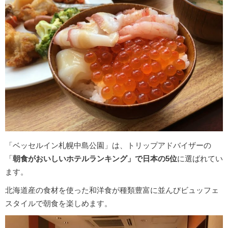
「ベッセルイン札幌中島公園」は、トリップアドバイザーの
「
朝食がおいしいホテルランキング」で日本の5位
に選ばれてい
ます。
北海道産の食材を使った和洋食が種類豊富に並んびビュッフェ
スタイルで朝食を楽しめます。