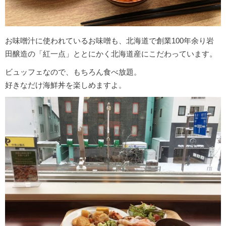
お味噌汁に使われているお味噌も、北海道で創業100年余り岩
田醸造の「紅一点」ととにかく北海道産にこだわっています。
ビュッフェなので、もちろん食べ放題。
好きなだけ海鮮丼を楽しめますよ。