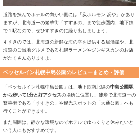
道路を挟んでホテルの向かい側には「炭ホルモン 炭や」があり
ますが、北海道一の繁華街「すすきの」まで徒歩圏内、地下鉄
で１駅なので、ぜひすすきのに繰り出しましょう。
すすきのでは、北海道の新鮮な海の幸を提供する居酒屋や、北
海道のご当地グルメである札幌ラーメンやジンギスカンのお店
がたくさんありますよ。
ベッセルイン札幌中島公園のレビューまとめ・評価
「ベッセルイン札幌中島公園」は、地下鉄南北線の
中島公園駅
から歩いて1分と好アクセス
の場所に位置し、徒歩で北海道一の
繁華街である「すすきの」や観光スポットの「大通公園」へも
行くことができます。
また周囲は、静かな環境なのでホテルでゆっくりと休みたいと
いう人にもおすすめです。