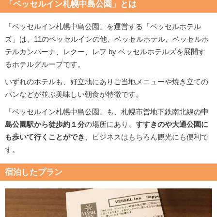
「ベッセルイン札幌中島公園」とは
「ベッセルイン札幌中島公園」を運営する「ベッセルホテル
ズ」は、11のベッセルインの他、ベッセルホテル、ベッセルホ
テルカンパーナ、レクー、レフ by ベッセルホテルズを展開す
るホテルグループです。
いずれのホテルも、好立地にありご当地メニューや焼き立ての
パンなどが並ぶ美味しい朝食が特徴です。
「ベッセルイン札幌中島公園」も、札幌市営地下鉄南北線の
中
島公園駅から徒歩約１分
の場所にあり、
すすきのや大通公園に
も歩いて行くことができ
、ビジネスはもちろん観光にも便利で
す。
宿泊したプラン