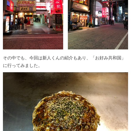
その中でも、今回は新人くんの紹介もあり、「お好み共和国」
に行ってみました。