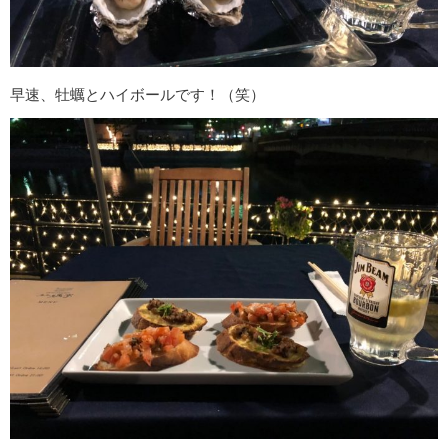
早速、牡蠣とハイボールです！（笑）