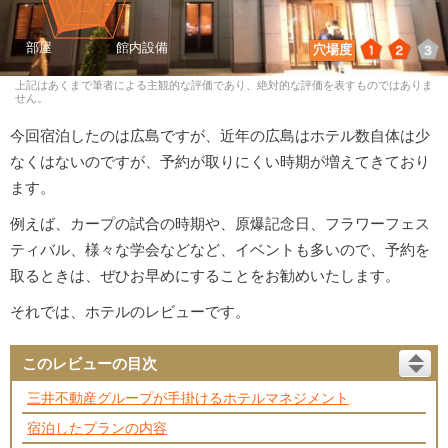
1
2
3
穴場度
上記はあくまで筆者による主観的な評価であり、絶対的な評価を表すものではありま
せん。
今回宿泊したのは広島ですが、近年の広島はホテル数自体は少
なくはないのですが、予約が取りにくい時期が増えてきており
ます。
例えば、カープの試合の時期や、原爆記念日、フラワーフェス
ティバル、様々な学会などなど、イベントも多いので、予約を
取るときは、ぜひお早めにすることをお勧めいたします。
それでは、ホテルのレビューです。
このレビューの目次
三井不動産グループが手掛けるホテルマネジメント
宿泊したプランの内容