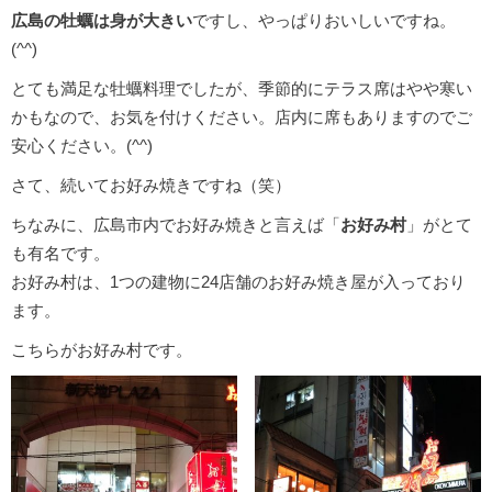
広島の牡蠣は身が大きい
ですし、やっぱりおいしいですね。
(^^)
とても満足な牡蠣料理でしたが、季節的にテラス席はやや寒い
かもなので、お気を付けください。店内に席もありますのでご
安心ください。(^^)
さて、続いてお好み焼きですね（笑）
ちなみに、広島市内でお好み焼きと言えば「
お好み村
」がとて
も有名です。
お好み村は、1つの建物に24店舗のお好み焼き屋が入っており
ます。
こちらがお好み村です。