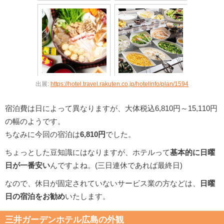
出展:
https://hotel.travel.rakuten.co.jp/hotelinfo/plan/1594
宿泊費は日によって異なりますが、大体税込6,810円～15,110円
の幅のようです。
ちなみに今回の宿泊は
6,810円
でした。
ちょっとした豆知識にはなりますが、ホテルって
基本的に日曜
日が一番安い
んですよね。(三日連休であれば最終日)
なので、休日が固定されていないサービス業の方などは、
日曜
日の宿泊をお勧め
いたします。
三井ガーデンホテル広島の外観