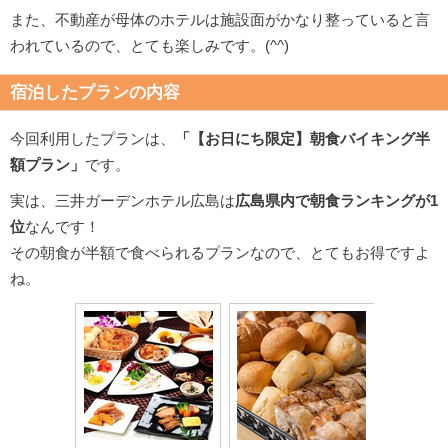
また、不動産が母体のホテルは施設面がかなり整っていると言
われているので、とても楽しみです。(^^)
宿泊したプランの内容
今回利用したプランは、
「【お日にち限定】朝食バイキング半
額プラン」
です。
実は、三井ガーデンホテル広島は
広島県内で朝食ランキングが1
位
なんです！
その朝食が半額で食べられるプランなので、とてもお得ですよ
ね。