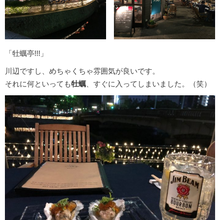
「牡蠣亭!!!」
川辺ですし、めちゃくちゃ雰囲気が良いです。
それに何といっても
牡蠣
、すぐに入ってしまいました。（笑）