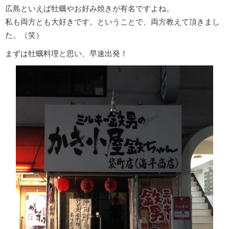
広島といえば牡蠣やお好み焼きが有名ですよね。
私も両方とも大好きです。ということで、両方教えて頂きまし
た。（笑）
まずは牡蠣料理と思い、早速出発！