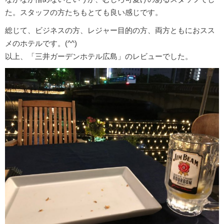
た。スタッフの方たちもとても良い感じです。
総じて、ビジネスの方、レジャー目的の方、両方ともにおスス
メのホテルです。(^^)
以上、「三井ガーデンホテル広島」のレビューでした。