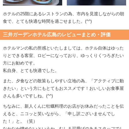
ホテルの25階にあるレストランの為、市内を見渡しながらの朝
食で、とても快適な時間を過ごせました。(^^)
三井ガーデンホテル広島のレビューまとめ・評価
ホテルマンの私の所感といたしましては、ホテル自体はゆった
りとできる客室、ロビーになっており、ゆっくりくつろぎたい
方にお勧めです。
私自身、とても快適でした。
また、夕食などの散策もしやすい立地の為、「アクティブに動
きたい」という方にもとてもおススメです！おいしいお食事屋
さんも多いですしね。(^^)
ちなみに、新人くんに牡蠣料理のお店がお休みだったことを伝
えると、ニコッと笑いながら、「申し訳ございませんでし
た！」と。（笑）
なかなか憎めないというか、むしろ可愛げのあるスタッフでし