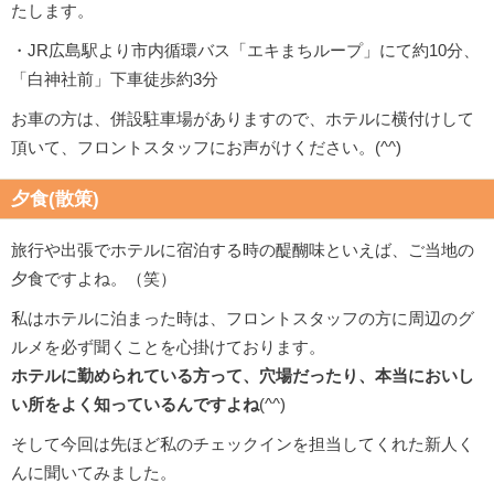
たします。
・JR広島駅より市内循環バス「エキまちループ」にて約10分、
「白神社前」下車徒歩約3分
お車の方は、併設駐車場がありますので、ホテルに横付けして
頂いて、フロントスタッフにお声がけください。(^^)
夕食(散策)
旅行や出張でホテルに宿泊する時の醍醐味といえば、ご当地の
夕食ですよね。（笑）
私はホテルに泊まった時は、フロントスタッフの方に周辺のグ
ルメを必ず聞くことを心掛けております。
ホテルに勤められている方って、穴場だったり、本当においし
い所をよく知っているんですよね
(^^)
そして今回は先ほど私のチェックインを担当してくれた新人く
んに聞いてみました。