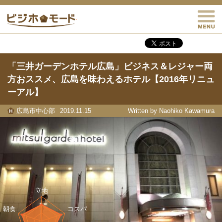
M
ビジホモード
「三井ガーデンホテル広島」ビジネス＆レジャー両
方おススメ、広島を味わえるホテル【2016年リニュ
ーアル】
広島市中心部
2019.11.15
Written by Naohiko Kawamura