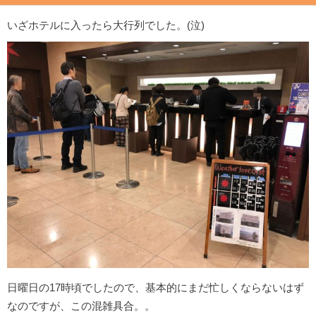
いざホテルに入ったら大行列でした。(泣)
日曜日の17時頃でしたので、基本的にまだ忙しくならないはず
なのですが、この混雑具合。。