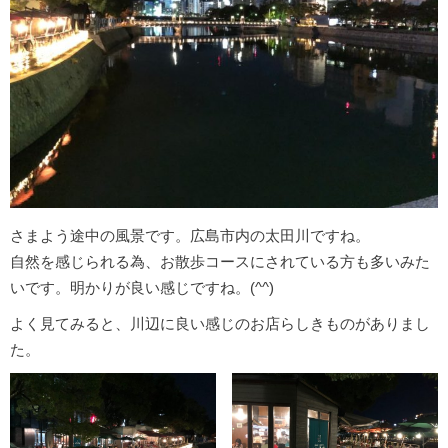
さまよう途中の風景です。広島市内の太田川ですね。
自然を感じられる為、お散歩コースにされている方も多いみた
いです。明かりが良い感じですね。(^^)
よく見てみると、川辺に良い感じのお店らしきものがありまし
た。