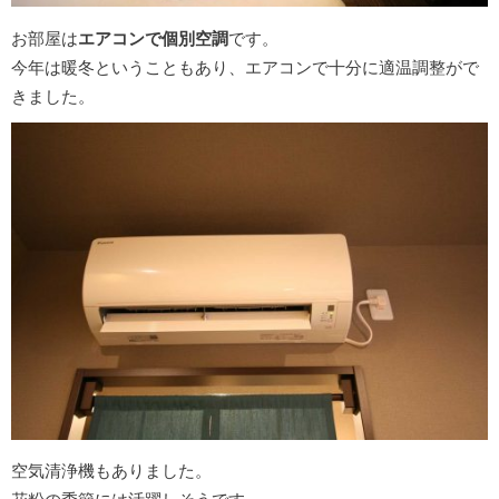
お部屋は
エアコンで個別空調
です。
今年は暖冬ということもあり、エアコンで十分に適温調整がで
きました。
空気清浄機もありました。