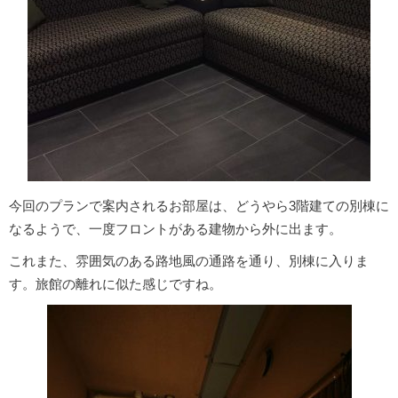
今回のプランで案内されるお部屋は、どうやら3階建ての別棟に
なるようで、一度フロントがある建物から外に出ます。
これまた、雰囲気のある路地風の通路を通り、別棟に入りま
す。旅館の離れに似た感じですね。