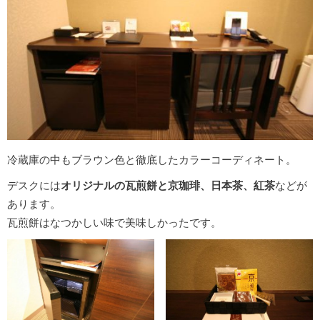
冷蔵庫の中もブラウン色と徹底したカラーコーディネート。
デスクには
オリジナルの瓦煎餅と京珈琲、日本茶、紅茶
などが
あります。
瓦煎餅はなつかしい味で美味しかったです。