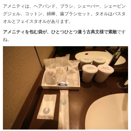
アメニティは、ヘアバンド、ブラシ、シェーバー、シェービン
グジェル、コットン、綿棒、歯ブラシセット。タオルはバスタ
オルとフェイスタオルがあります。
アメニティを包む袋が、ひとつひとつ違う古典文様で素敵
です
ね。