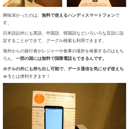
興味深かったのは、
無料で使えるハンディスマートフォン
で
す。
日本語以外にも英語、中国語、韓国語などいろいろな言語に設
定することができて、グーグル検索も利用できます。
海外からの旅行者がレジャーや食事の場所を検索するのはもち
ろん、
一部の国には無料で国際電話もできるんです。
ホテルの外にも持ち出し可能で、データ通信を気にせず使えち
ゃう
とは便利すぎます！