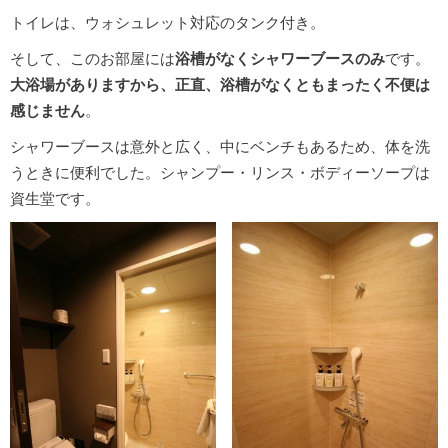
トイレは、ウォシュレット対応のタンク付き。
そして、このお部屋には
浴槽がなくシャワーブースのみ
です。
大浴場がありますから、正直、浴槽がなくともまったく不便は
感じません
。
シャワーブースは意外と広く、中にベンチもあるため、体を洗
うときに便利でした。シャンプー・リンス・ボディーソープは
資生堂です。