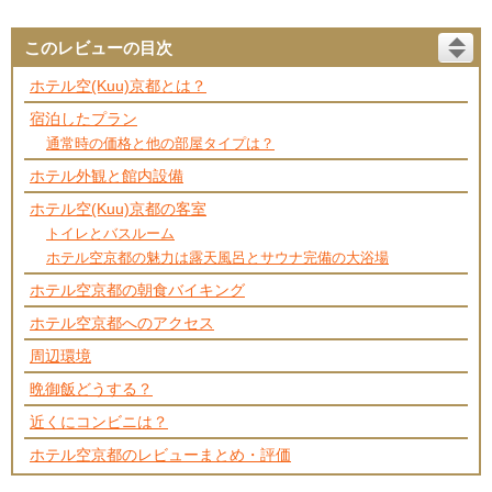
このレビューの目次
ホテル空(Kuu)京都とは？
宿泊したプラン
通常時の価格と他の部屋タイプは？
ホテル外観と館内設備
ホテル空(Kuu)京都の客室
トイレとバスルーム
ホテル空京都の魅力は露天風呂とサウナ完備の大浴場
ホテル空京都の朝食バイキング
ホテル空京都へのアクセス
周辺環境
晩御飯どうする？
近くにコンビニは？
ホテル空京都のレビューまとめ・評価