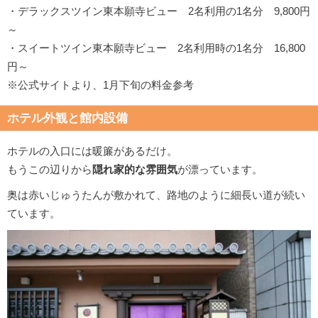
・デラックスツイン東本願寺ビュー 2名利用の1名分 9,800円
～
・スイートツイン東本願寺ビュー 2名利用時の1名分 16,800
円～
※公式サイトより、1月下旬の料金参考
ホテル外観と館内設備
ホテルの入口には暖簾があるだけ。
もうこの辺りから
隠れ家的な雰囲気
が漂っています。
奥は赤いじゅうたんが敷かれて、路地のように細長い道が続い
ています。