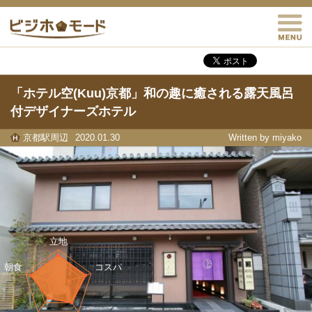
M
ビジホモード
「ホテル空(Kuu)京都」和の趣に癒される露天風呂
付デザイナーズホテル
京都駅周辺
2020.01.30
Written by miyako