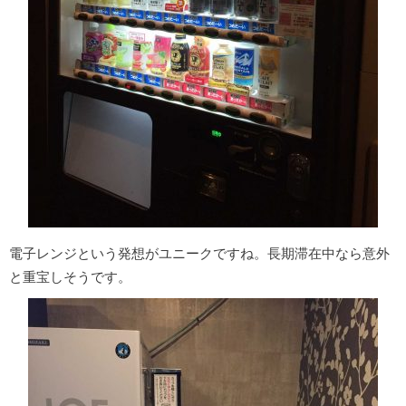
電子レンジという発想がユニークですね。長期滞在中なら意外
と重宝しそうです。