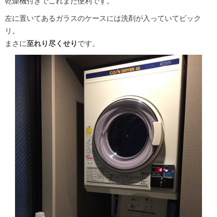
乾燥機付きでこれまた便利です。
左に置いてあるガラスのケースには洗剤が入っていてビック
リ。
まさに
至れり尽くせり
です。