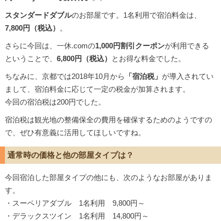
スタンダードダブル
のお部屋です。1名利用で宿泊料金は、
7,800円（税込）
。
さらに今回は、一休.comの
1,000円割引クーポン
が利用できる
ということで、
6,800円（税込）
とお得な料金でした。
ちなみに、京都では2018年10月から
「宿泊税」
が導入されてい
まして、宿泊料金に応じて一定の税金が加算されます。
今回の宿泊税は200円でした。
宿泊税は観光地の整備保全の費用を確保するためのようですの
で、ぜひ有意義に活用してほしいですね。
通常時の価格と他の部屋タイプは？
今回宿泊した部屋タイプの他にも、次のようなお部屋がありま
す。
・スーペリアダブル 1名利用 9,800円～
・デラックスツイン 1名利用 14,800円～