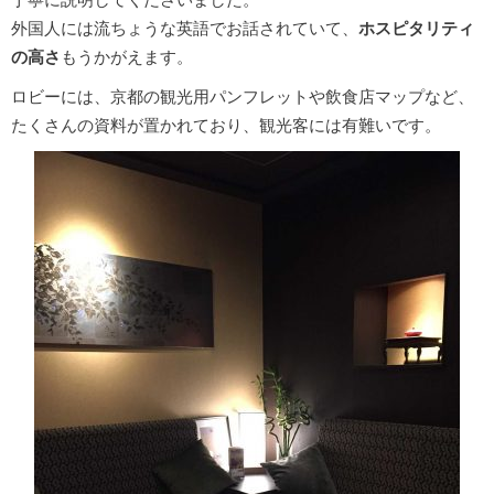
外国人には流ちょうな英語でお話されていて、
ホスピタリティ
の高さ
もうかがえます。
ロビーには、京都の観光用パンフレットや飲食店マップなど、
たくさんの資料が置かれており、観光客には有難いです。