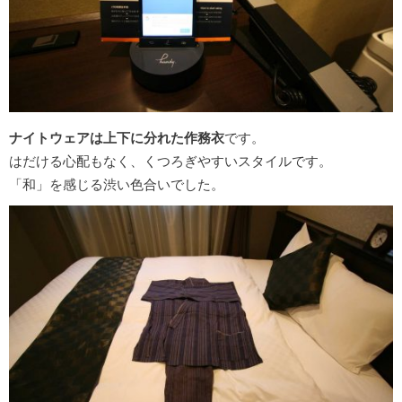
ナイトウェアは上下に分れた作務衣
です。
はだける心配もなく、くつろぎやすいスタイルです。
「和」を感じる渋い色合いでした。