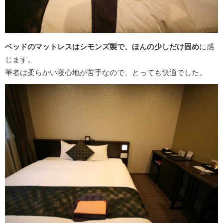
ベッドのマットレスはシモンズ製で、ほんの少しだけ固め
に感
じます。
筆者は柔らかい寝心地が苦手なので、とっても快適でした。