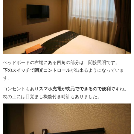
ベッドボードの右端にある四角の部分は、間接照明です。
下のスイッチで調光コントロール
が出来るようになっていま
す。
コンセントもあり
スマホ充電が枕元でできるので便利
ですね。
枕の上には目覚まし機能付き時計もありました。