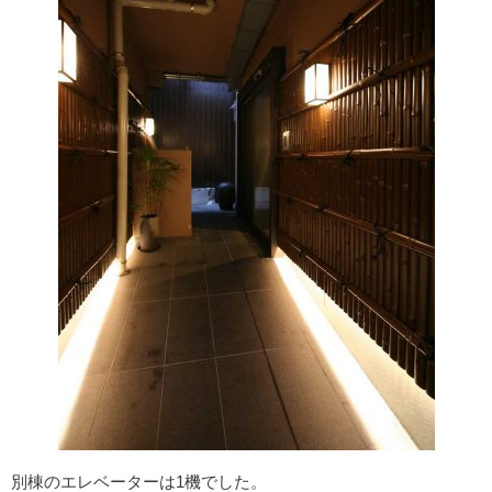
別棟のエレベーターは1機でした。