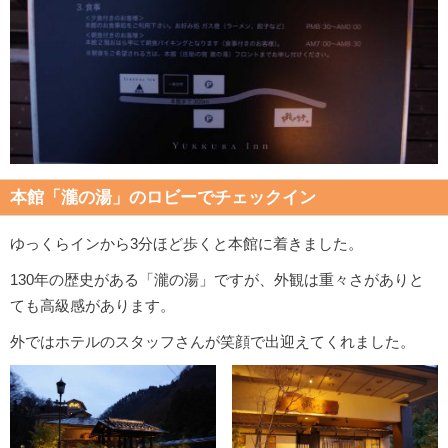
本館「
瀧の湯
」のロビーでチェックイン
ゆっくらインから3分ほど歩くと本館に着きました。
130年の歴史がある「瀧の湯」ですが、外観は重々さがありと
ても高級感があります。
外ではホテルのスタッフさんが笑顔で出迎えてくれました。