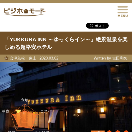
M
ビジホモード
「YUKKURA INN ～ゆっくらイン～」絶景温泉を楽
しめる超格安ホテル
会津若松・東山
2020.03.02
Written by 吉田和矢