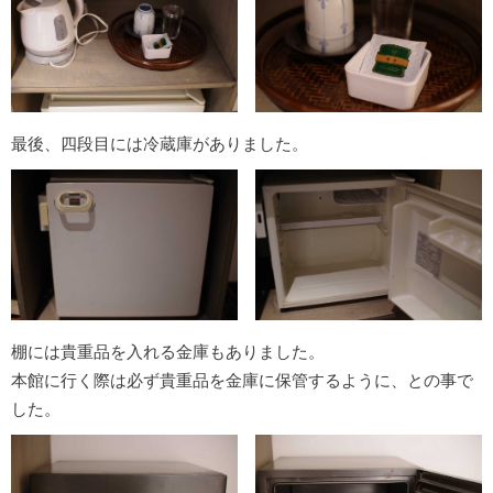
最後、四段目には冷蔵庫がありました。
棚には貴重品を入れる金庫もありました。
本館に行く際は必ず貴重品を金庫に保管するように、との事で
した。