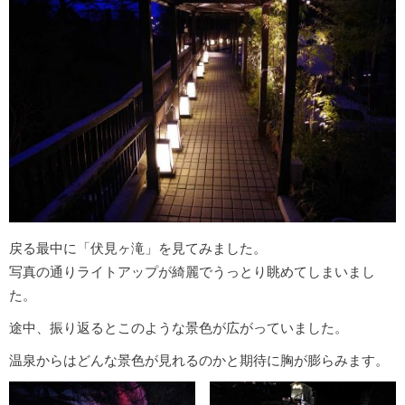
戻る最中に「伏見ヶ滝」を見てみました。
写真の通りライトアップが綺麗でうっとり眺めてしまいまし
た。
途中、振り返るとこのような景色が広がっていました。
温泉からはどんな景色が見れるのかと期待に胸が膨らみます。