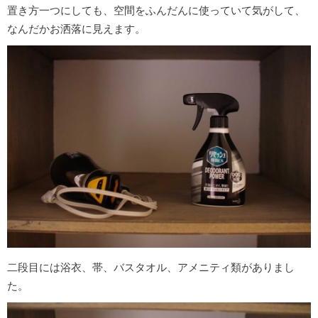
置き方一つにしても、空間をふんだんに使っていて気がして、
なんだかお洒落に見えます。
二段目には浴衣、帯、バスタオル、アメニティ類がありまし
た。