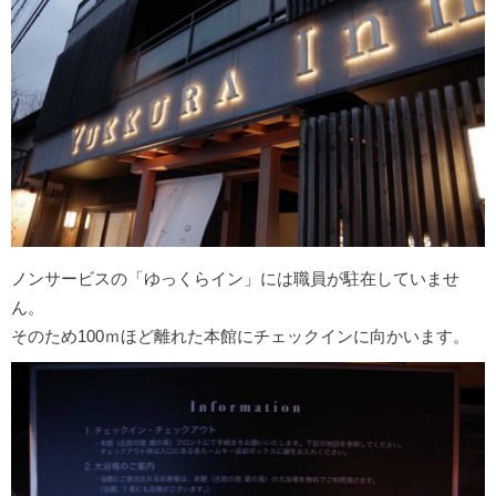
ノンサービスの「ゆっくらイン」には職員が駐在していませ
ん。
そのため100ｍほど離れた本館にチェックインに向かいます。