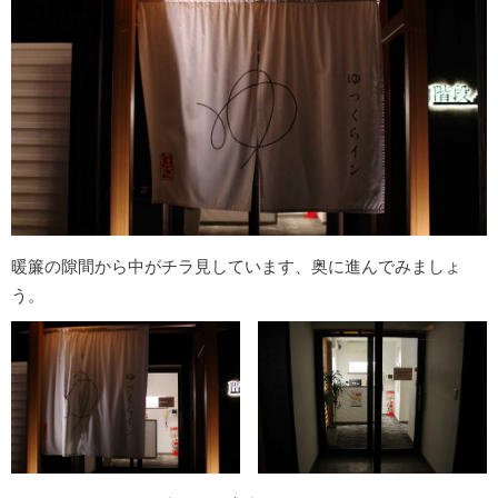
暖簾の隙間から中がチラ見しています、奥に進んでみましょ
う。