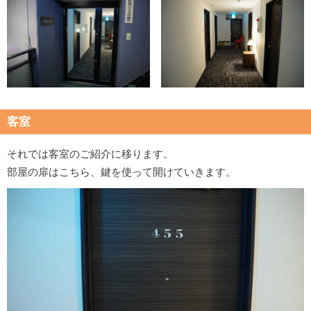
客室
それでは客室のご紹介に移ります。
部屋の扉はこちら、鍵を使って開けていきます。