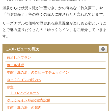
温泉からは伏見ヶ滝が一望でき、かの有名な「竹久夢二」や
「与謝野晶子」等の多くの偉人に愛されたと言われています。
リーズナブルな価格で歴史ある絶景温泉が楽しめる宿というこ
とで魅力盛りだくさんの「ゆっくらイン」をご紹介していきま
す。
このレビューの目次
宿泊したプラン
ホテル外観
本館「瀧の湯」のロビーでチェックイン
ゆっくらインの館内へ
客室
トイレとバスルーム
ゆっくらイン1階の館内設備
本館「瀧の湯」の館内