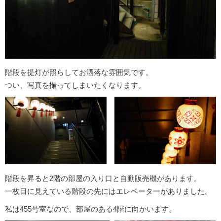
階段を提灯が照らしてお洒落な雰囲気です。
つい、写真を撮ってしまいたくなります。
階段を昇ると2階の部屋の入り口と自動販売機があります。
一枚目に見えている階段の先にはエレベーターがありました。
私は455号室なので、部屋のある4階に向かいます。